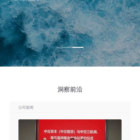
温
度低（＜24.5℃）满足海底数据中心对低温海水的建设需要
洞察前沿
公司新闻