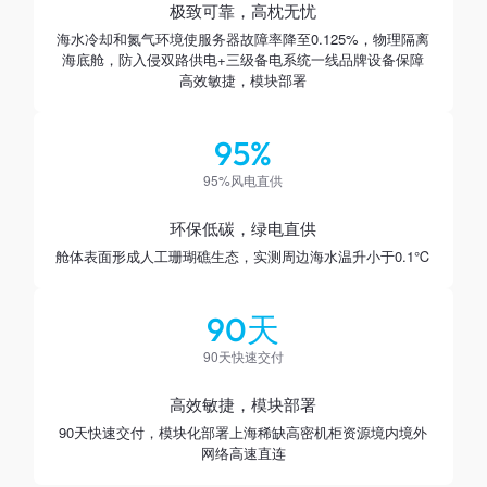
极致可靠，高枕无忧
海水冷却和氮气环境使服务器故障率降至0.125%，物理隔离
海底舱，防入侵双路供电+三级备电系统一线品牌设备保障
高效敏捷，模块部署
95%
95%风电直供
环保低碳，绿电直供
舱体表面形成人工珊瑚礁生态，实测周边海水温升小于0.1℃
90天
90天快速交付
高效敏捷，模块部署
90天快速交付，模块化部署上海稀缺高密机柜资源境内境外
网络高速直连