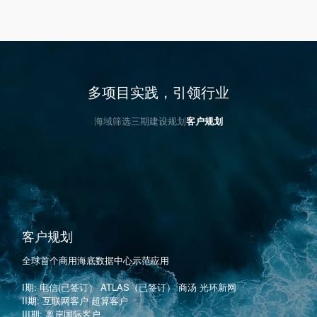
多项目实践，引领行业
海域筛选
三期建设规划
客户规划
海域筛选
联合国家海洋环境监测中心，对海底数据中心建设海域进行全岛筛
选，
包括三亚、昌江、澄迈、海口、文昌、万宁、陵水等县市；
建议海域选址在海南岛东岸琼东上升流影响海域内，该处近岸海水