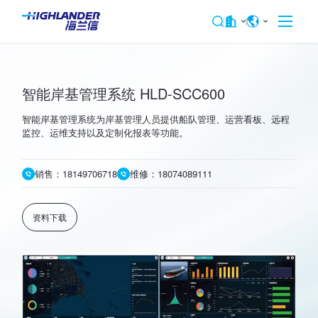
智能岸基管理系统 HLD-SCC600
智能岸基管理系统为岸基管理人员提供船队管理、运营看板、远程
监控、运维支持以及定制化报表等功能。
销售：18149706718
维修：18074089111
资料下载