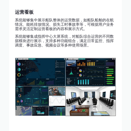
运营看板
系统能够集中展示船队整体的运营数据，如船队船舶的在航
情况、能耗排放情况、损失工时事故率等，可根据用户业务
需求灵活定制运营看板的内容和展示方式。
系统能够集成指挥中心大屏系统，对船队综合运营的不同数
据模块进行展示，支持多种功能组合，满足日常监控、指挥
调度、事故应急、视频会议等多种使用场景。