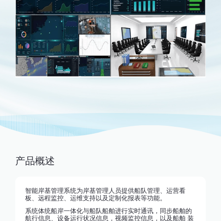
产品概述
智能岸基管理系统为岸基管理人员提供船队管理、运营看
板、远程监控、运维支持以及定制化报表等功能。
系统体统船岸一体化与船队船舶进行实时通讯，同步船舶的
航行信息、设备运行状况信息，视频监控信息，以及船舶 装