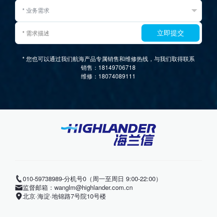
携手海兰信，
智驭万里深蓝
为您的船队提供全链路智能航行解决方案
立即提交
* 您也可以通过我们航海产品专属销售和维修热线，与我们取得联系
销售：18149706718
维修：18074089111