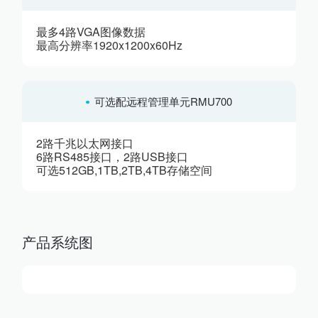
最多4路VGA图像数据
最高分辨率1920x1200x60Hz
可选配远程管理单元RMU700
2路千兆以太网接口
6路RS485接口，2路USB接口
可选512GB,1TB,2TB,4TB存储空间
产品系统图