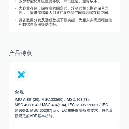
减少智能化系统重复布线，降低建造、服务成本。
大容量存储，除标准的固定式、浮动式和长期存储单元
外，可提供船端最大4TB扩展存储空间或云端存储空间。
具备数据分发及远程数据下载功能，为船东实现远程监控
和数据再应用提供支持。
产品特点
合规
IMO A.861(20), MSC.333(90) / MSC.163(78),
MSC.493(104) / MSC.494(104), IEC 61996-1:2021 / IEC
61996-2, MSC.302(87) and IEC 60945 等标准要求，符合最
新规范的VDR基本功能。