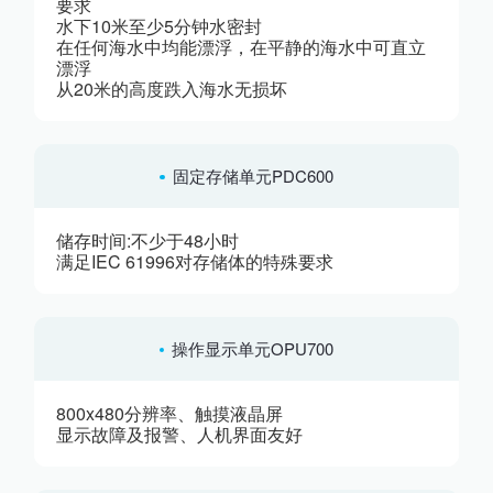
要求
水下10米至少5分钟水密封
在任何海水中均能漂浮，在平静的海水中可直立
漂浮
从20米的高度跌入海水无损坏
固定存储单元PDC600
储存时间:不少于48小时
满足IEC 61996对存储体的特殊要求
操作显示单元OPU700
800x480分辨率、触摸液晶屏
显示故障及报警、人机界面友好