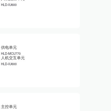
HLD-IU600
供电单元
HLD-MCU770
人机交互单元
HLD-IU600
主控单元