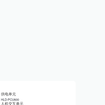
供电单元
HLD-PCU600
人机交互单元