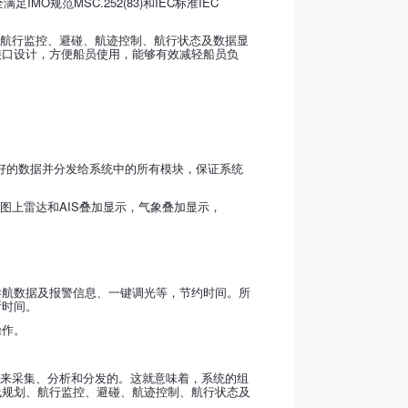
MO规范MSC.252(83)和IEC标准IEC
划、航行监控、避碰、航迹控制、航行状态及数据显
接口设计，方便船员使用，能够有效减轻船员负
最好的数据并分发给系统中的所有模块，保证系统
图上雷达和AIS叠加显示，气象叠加显示，
导航数据及报警信息、一键调光等，节约时间。所
断时间。
操作。
网络来采集、分析和分发的。这就意味着，系统的组
线规划、航行监控、避碰、航迹控制、航行状态及