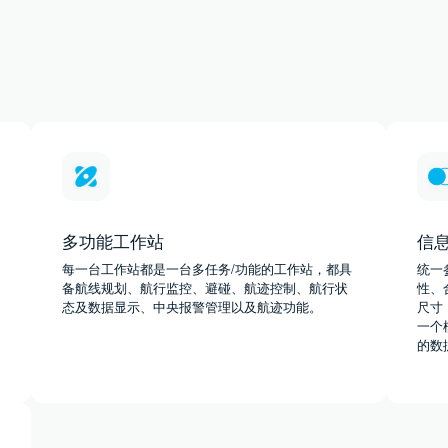
多功能工作站
信
每一台工作站都是一台多任务/功能的工作站，都具
统一
备航线规划、航行监控、避碰、航迹控制、航行状
性、
态及数据显示、中央报警管理以及航迹功能。
尺寸
一个
的数