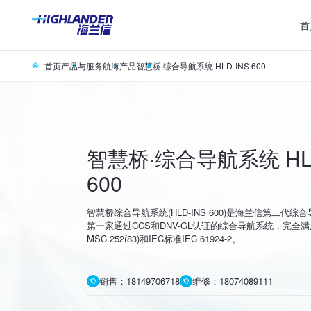
首
首页
产品与服务
航海产品
智慧桥·综合导航系统 HLD-INS 600
智慧桥·综合导航系统 HLD
600
智慧桥综合导航系统(HLD-INS 600)是海兰信第二代
第一家通过CCS和DNV-GL认证的综合导航系统，完全满
MSC.252(83)和IEC标准IEC 61924-2。
销售：18149706718
维修：18074089111