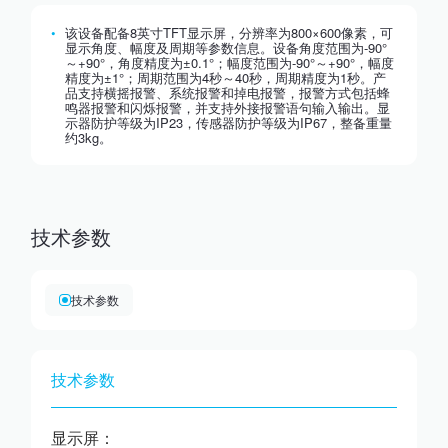
该设备配备8英寸TFT显示屏，分辨率为800×600像素，可
显示角度、幅度及周期等参数信息。设备角度范围为-90°
～+90°，角度精度为±0.1°；幅度范围为-90°～+90°，幅度
精度为±1°；周期范围为4秒～40秒，周期精度为1秒。产
品支持横摇报警、系统报警和掉电报警，报警方式包括蜂
鸣器报警和闪烁报警，并支持外接报警语句输入输出。显
示器防护等级为IP23，传感器防护等级为IP67，整备重量
约3kg。
技术参数
技术参数
技术参数
显示屏：