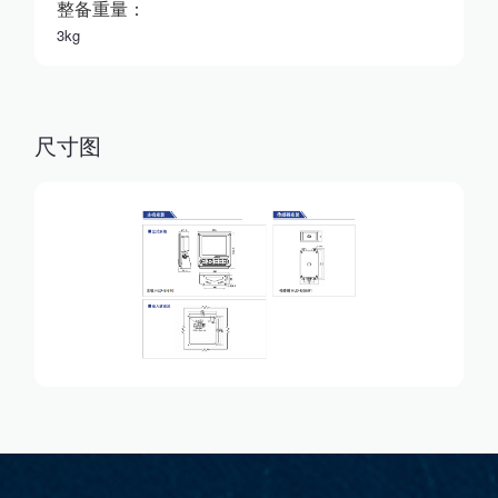
整备重量：
3kg
尺寸图