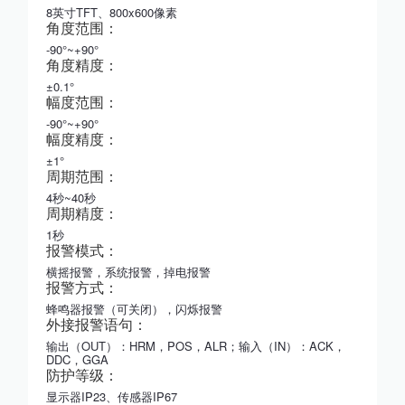
8英寸TFT、800x600像素
角度范围：
-90°~+90°
角度精度：
±0.1°
幅度范围：
-90°~+90°
幅度精度：
±1°
周期范围：
4秒~40秒
周期精度：
1秒
报警模式：
横摇报警，系统报警，掉电报警
报警方式：
蜂鸣器报警（可关闭），闪烁报警
外接报警语句：
输出（OUT）：HRM，POS，ALR；输入（IN）：ACK，
DDC，GGA
防护等级：
显示器IP23、传感器IP67