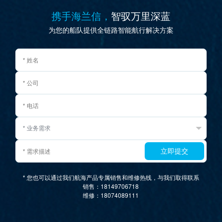
携手海兰信，
智驭万里深蓝
为您的船队提供全链路智能航行解决方案
立即提交
* 您也可以通过我们航海产品专属销售和维修热线，与我们取得联系
销售：18149706718
维修：18074089111