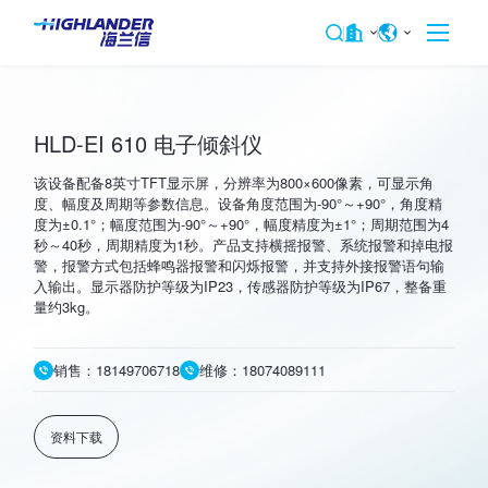
HLD-EI 610 电子倾斜仪
该设备配备8英寸TFT显示屏，分辨率为800×600像素，可显示角
度、幅度及周期等参数信息。设备角度范围为-90°～+90°，角度精
度为±0.1°；幅度范围为-90°～+90°，幅度精度为±1°；周期范围为4
秒～40秒，周期精度为1秒。产品支持横摇报警、系统报警和掉电报
警，报警方式包括蜂鸣器报警和闪烁报警，并支持外接报警语句输
入输出。显示器防护等级为IP23，传感器防护等级为IP67，整备重
量约3kg。
销售：18149706718
维修：18074089111
资料下载