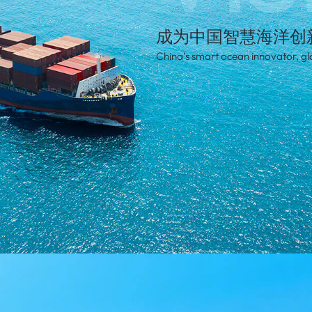
成为中国智慧海洋创
China’s smart ocean innovator, glo