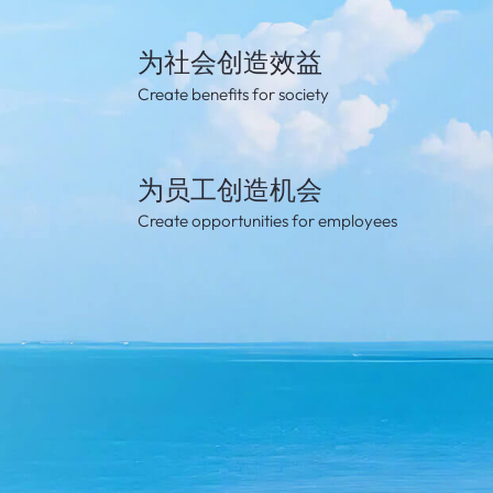
为社会创造效益
Create benefits for society
为员工创造机会
Create opportunities for employees