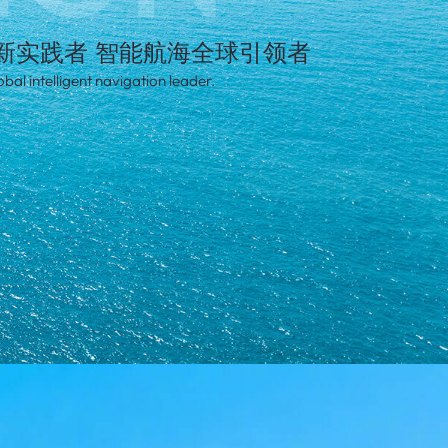
新实践者 智能航海全球引领者
bal intelligent navigation leader.