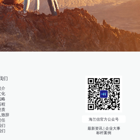
我们
简介
文化
战略
历程
资质
人致辞
海兰信官方公众号
责任
我们
最新资讯 | 企业大事
我们
标杆案例