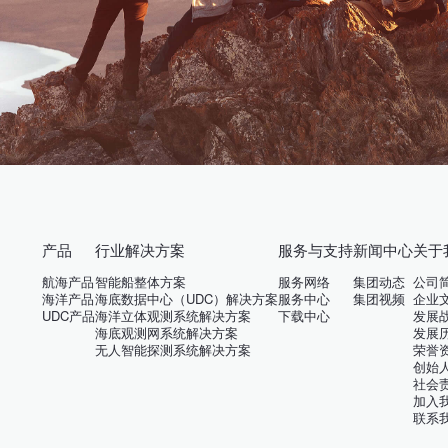
产品
行业解决方案
服务与支持
新闻中心
关于
航海产品
智能船整体方案
服务网络
集团动态
公司
海洋产品
海底数据中心（UDC）解决方案
服务中心
集团视频
企业
UDC产品
海洋立体观测系统解决方案
下载中心
发展
海底观测网系统解决方案
发展
无人智能探测系统解决方案
荣誉
创始
社会
加入
联系