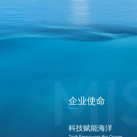
MI
企业使命
科技赋能海洋
Tech Empowers the Ocean