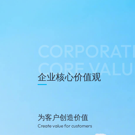
CORPORAT
CORE VALU
企业核心价值观
为客户创造价值
Create value for customers