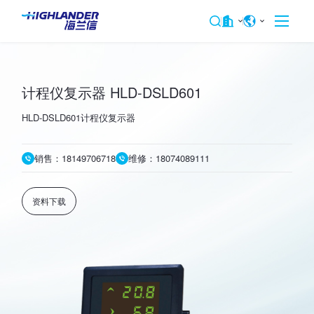
计程仪复示器 HLD-DSLD601
HLD-DSLD601计程仪复示器
销售：18149706718
维修：18074089111
资料下载