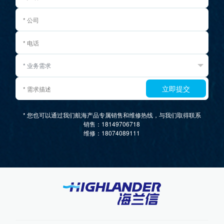
立即提交
* 您也可以通过我们航海产品专属销售和维修热线，与我们取得联系
销售：18149706718
维修：18074089111