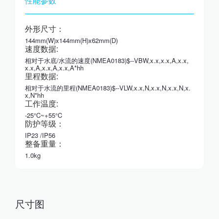
性能参数
外形尺寸：
144mm(W)x144mm(H)x62mm(D)
速度数据:
相对于水底/水流的速度(NMEA0183)$--VBW,x.x,x.x,A,x.x,
x.x,A,x.x,A,x.x,A*hh
里程数据:
相对于水流的里程(NMEA0183)$--VLW,x.x,N,x.x,N,x.x,N,x.
x,N*hh
工作温度:
-25°C~+55°C
防护等级：
IP23 /IP56
整备重量：
1.0kg
尺寸图