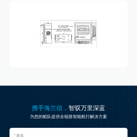
携手海兰信，
智驭万里深蓝
为您的船队提供全链路智能航行解决方案