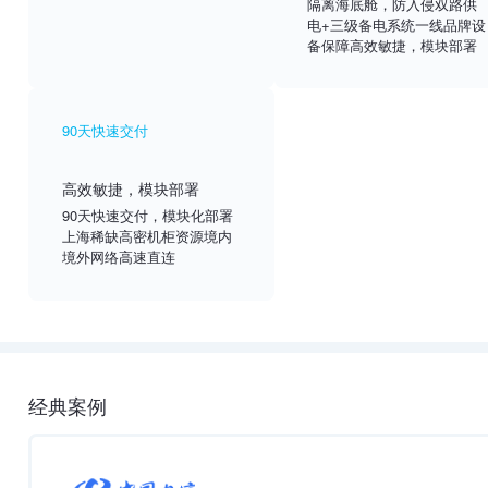
隔离海底舱，防入侵双路供
电+三级备电系统一线品牌设
备保障高效敏捷，模块部署
90天快速交付
高效敏捷，模块部署
90天快速交付，模块化部署
上海稀缺高密机柜资源境内
境外网络高速直连
经典案例