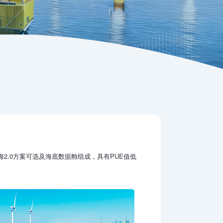
海2.0方案可选及海底数据舱组成，具有PUE值低
。