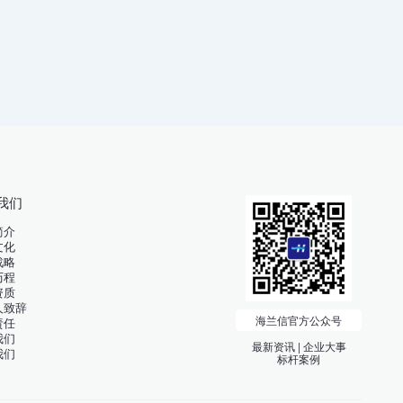
我们
简介
文化
战略
历程
资质
人致辞
海兰信官方公众号
责任
我们
最新资讯 | 企业大事
我们
标杆案例