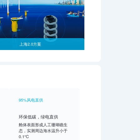
上海2.0方案
95%风电直供
环保低碳，绿电直供
舱体表面形成人工珊瑚礁生
态，实测周边海水温升小于
0.1℃