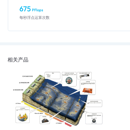
675
PFlops
每秒浮点运算次数
相关产品