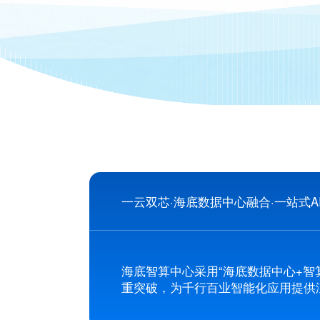
一云双芯·海底数据中心融合·一站式A
海底智算中心采用“海底数据中心+智
重突破，为千行百业智能化应用提供