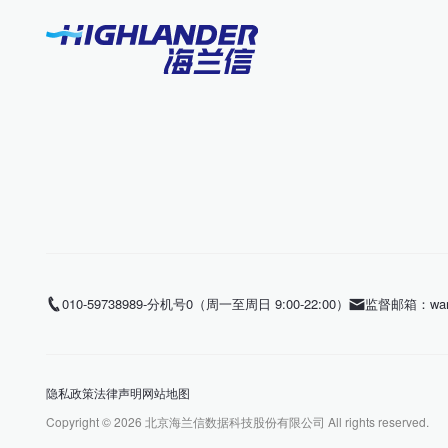
010-59738989-分机号0（周一至周日 9:00-22:00）
监督邮箱：wangl
隐私政策
法律声明
网站地图
Copyright ©
2026
北京海兰信数据科技股份有限公司 All rights reserved.