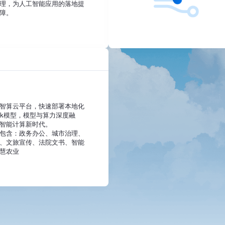
理，为人工智能应用的落地提
障。
智算云平台，快速部署本地化
Seek模型，模型与算力深度融
智能计算新时代。
包含：政务办公、城市治理、
、文旅宣传、法院文书、智能
慧农业