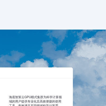
海底智算云GPU模式集群为科学计算领
域的用户提供专业化且高效便捷的使用
工具，有效满足不同领域科学计算需