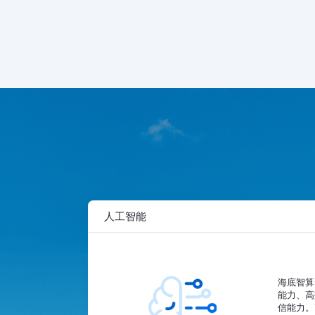
人工智能
海底智算
能力、高
信能力。