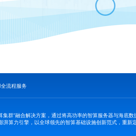
I全流程服务
算集群”融合解决方案，通过将高功率的智算服务器与海底数据
澎湃算力引擎，以全球领先的智算基础设施创新范式，重新