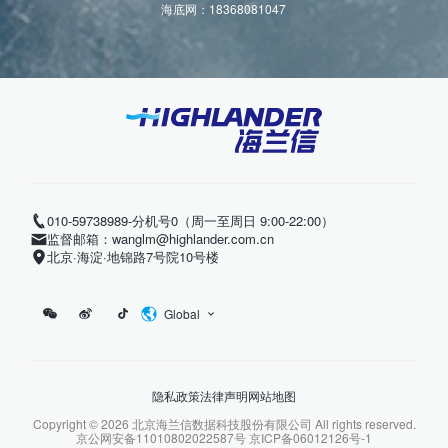
海底网：18368081047
010-59738989-分机号0（周一至周日 9:00-22:00）
监督邮箱：wanglm@highlander.com.cn
北京·海淀·地锦路7号院10号楼
Global
隐私政策
法律声明
网站地图
Copyright ©
2026
北京海兰信数据科技股份有限公司 All rights reserved.
京公网安备11010802022587号
京ICP备06012126号-1