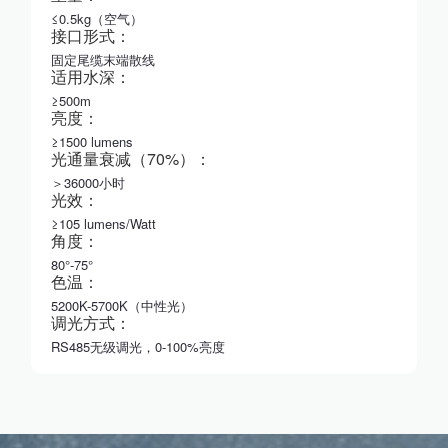
≤0.5kg（空气）
接口形式：
固定尾缆末端散线
适用水深：
≥500m
亮度：
≥1500 lumens
光通量衰减（70%）：
＞36000小时
光效：
≥105 lumens/Watt
角度：
80°-75°
色温：
5200K-5700K（中性光）
调光方式：
RS485无级调光，0-100%亮度