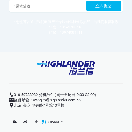
立即提交
* 您也可以通过我们航海产品专属销售和维修热线，与我们取得联系
销售：18149706718
维修：18074089111
010-59738989-分机号0（周一至周日 9:00-22:00）
监督邮箱：wanglm@highlander.com.cn
北京·海淀·地锦路7号院10号楼
Global