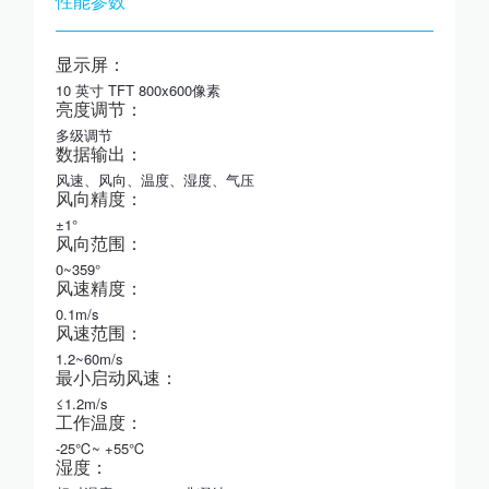
性能参数
显示屏：
10 英寸 TFT 800x600像素
亮度调节：
多级调节
数据输出：
风速、风向、温度、湿度、气压
风向精度：
±1°
风向范围：
0~359°
风速精度：
0.1m/s
风速范围：
1.2~60m/s
最小启动风速：
≤1.2m/s
工作温度：
-25℃~ +55℃
湿度：