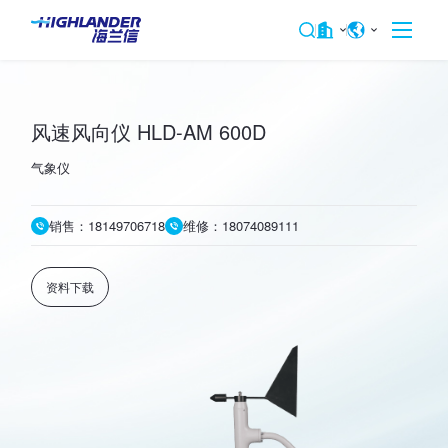
风速风向仪 HLD-AM 600D
气象仪
销售：18149706718
维修：18074089111
资料下载