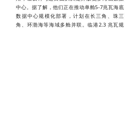
中心。据了解，他们正在推动单舱5-7兆瓦海底
数据中心规模化部署，计划在长三角、珠三
角、环渤海等海域多舱并联。临港2.3 兆瓦规
模，与全国未来布局相比只是“冰山一角”。
伴随大规模、高密度智算设施建设持续推