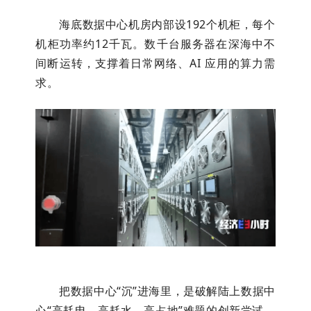
海底数据中心机房内部设192个机柜，每个
机柜功率约12千瓦。数千台服务器在深海中不
间断运转，支撑着日常网络、AI 应用的算力需
求。
把数据中心“沉”进海里，是破解陆上数据中
心“高耗电、高耗水、高占地”难题的创新尝试。