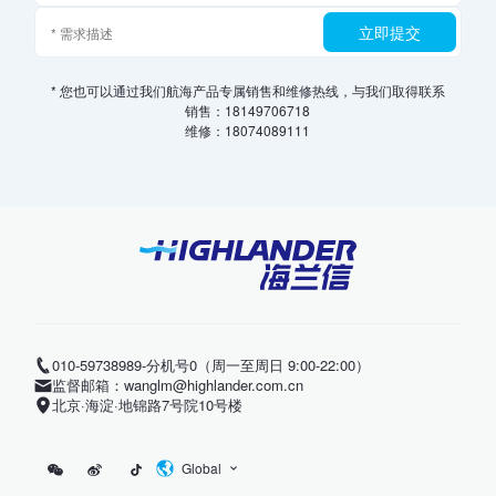
立即提交
* 您也可以通过我们航海产品专属销售和维修热线，与我们取得联系
销售：18149706718
维修：18074089111
010-59738989-分机号0（周一至周日 9:00-22:00）
监督邮箱：wanglm@highlander.com.cn
北京·海淀·地锦路7号院10号楼
Global