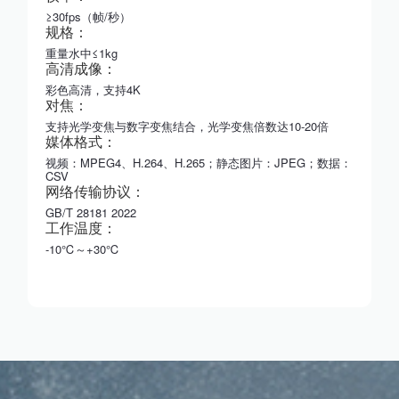
≥30fps（帧/秒）
规格：
重量水中≤1kg
高清成像：
彩色高清，支持4K
对焦：
支持光学变焦与数字变焦结合，光学变焦倍数达10-20倍
媒体格式：
视频：MPEG4、H.264、H.265；静态图片：JPEG；数据：
CSV
网络传输协议：
GB/T 28181 2022
工作温度：
-10℃～+30℃