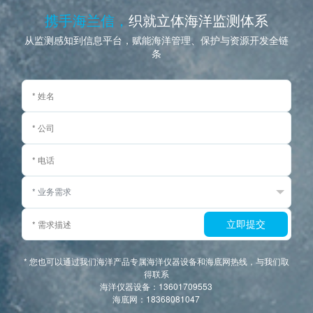
携手海兰信，
织就立体海洋监测体系
从监测感知到信息平台，赋能海洋管理、保护与资源开发全链
条
立即提交
* 您也可以通过我们海洋产品专属海洋仪器设备和海底网热线，与我们取
得联系
海洋仪器设备：13601709553
海底网：18368081047