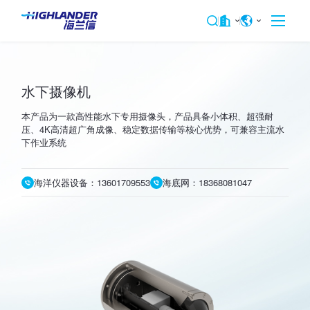
水下摄像机
本产品为一款高性能水下专用摄像头，产品具备小体积、超强耐
压、4K高清超广角成像、稳定数据传输等核心优势，可兼容主流水
下作业系统
海洋仪器设备：13601709553
海底网：18368081047