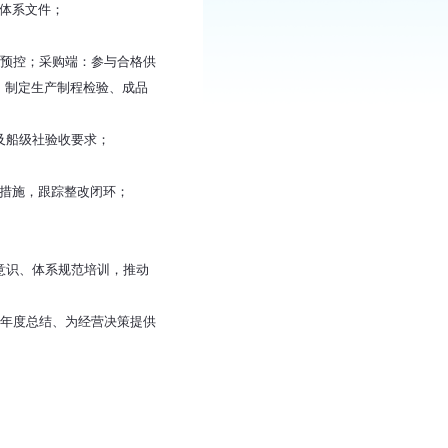
等体系文件；
险预控；采购端：参与合格供
：制定生产制程检验、成品
及船级社验收要求；
防措施，跟踪整改闭环；
意识、体系规范培训，推动
量年度总结、为经营决策提供
验船师现场检验；