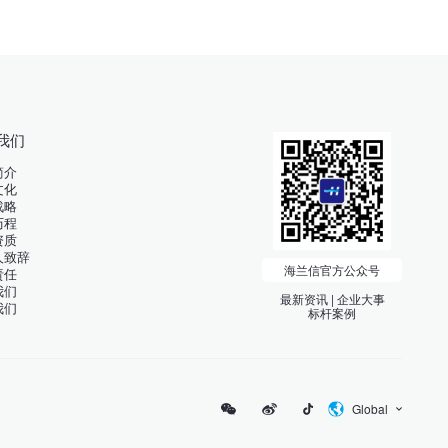
我们
简介
文化
战略
历程
资质
人致辞
海兰信官方公众号
责任
我们
最新资讯 | 企业大事
我们
标杆案例
Global