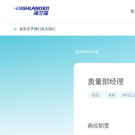
首
首页
关于我们
加入我们
返回岗位列表
质量部经理
面议
本科
5年以
岗位职责