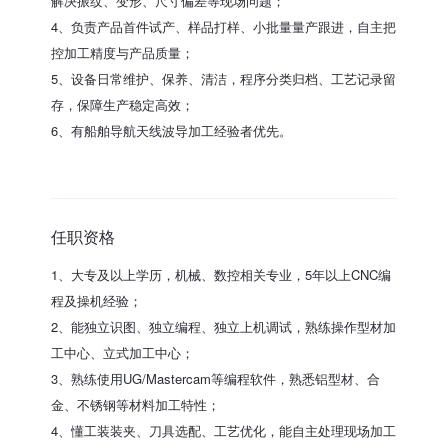
解决振纹、变形、尺寸偏差等现场问题；
4、负责产品首件试产、样品打样、小批量量产跟进，自主把
控加工精度与产品质量；
5、设备日常维护、保养、清洁，程序分类归档、工艺记录留
存，保障生产稳定高效；
6、有船舶导航天线波导加工经验者优先。
任职资格
1、大专及以上学历，机械、数控相关专业，5年以上CNC编
程及操机经验；
2、能独立识图、独立编程、独立上机调试，熟练操作型材加
工中心、立式加工中心；
3、熟练使用UG/Mastercam等编程软件，熟悉铝型材、合
金、不锈钢等材料加工特性；
4、懂工装装夹、刀具选配、工艺优化，能自主处理现场加工