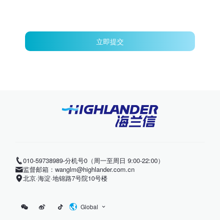
立即提交
010-59738989-分机号0（周一至周日 9:00-22:00）
监督邮箱：wanglm@highlander.com.cn
北京·海淀·地锦路7号院10号楼
Global