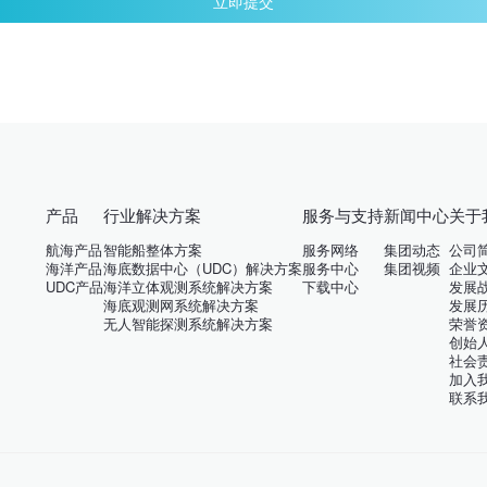
立即提交
产品
行业解决方案
服务与支持
新闻中心
关于
航海产品
智能船整体方案
服务网络
集团动态
公司
海洋产品
海底数据中心（UDC）解决方案
服务中心
集团视频
企业
UDC产品
海洋立体观测系统解决方案
下载中心
发展
海底观测网系统解决方案
发展
无人智能探测系统解决方案
荣誉
创始
社会
加入
联系