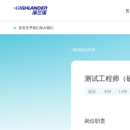
首
首页
关于我们
加入我们
返回岗位列表
测试工程师（
面议
本科
1-2年
岗位职责