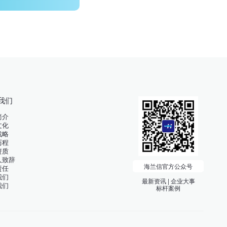
我们
简介
文化
战略
历程
资质
人致辞
海兰信官方公众号
责任
我们
最新资讯 | 企业大事
我们
标杆案例