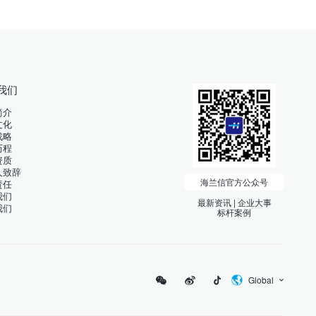
我们
简介
文化
战略
历程
资质
人致辞
海兰信官方公众号
责任
我们
最新资讯 | 企业大事
我们
标杆案例
Global