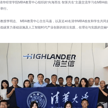
，由清华经管学院MBA教育中心组织的“向海而生·智算共生”主题交流学习在MB
期举行。
教授李明志、 MBA教育中心主任马嘉，以及近40名清华MBA校友和学生共
色低碳算力基础设施及人工智能时代产业创新的前沿实践，在理论与实践的交融