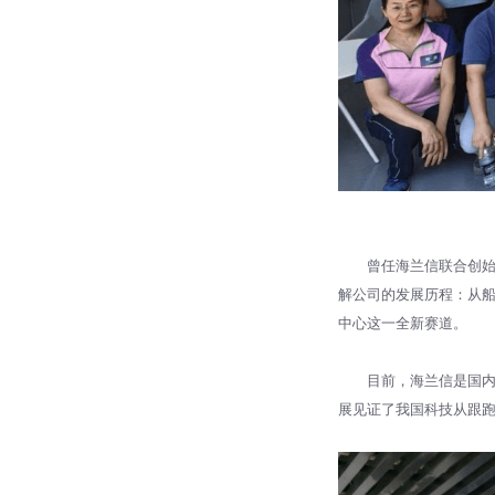
曾任海兰信联合创始
解公司的发展历程：从
中心这一全新赛道。
目前，海兰信是国内
展见证了我国科技从跟