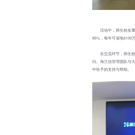
活动中，师生校友
95%，每年可省电61
在交流环节，师生
问。海兰信管理团队与
中给予的支持与帮助。