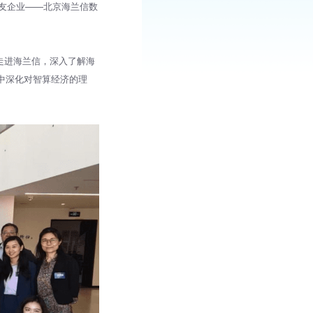
A校友企业——北京海兰信数
同走进海兰信，深入了解海
中深化对智算经济的理