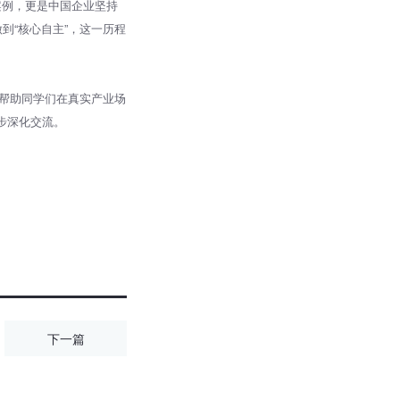
案例，更是中国企业坚持
到“核心自主”，这一历程
帮助同学们在真实产业场
步深化交流。
下一篇