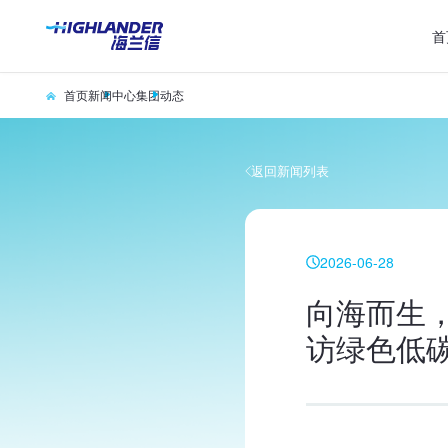
首
首页
新闻中心
集团动态
返回新闻列表
2026-06-28
向海而生，
访绿色低