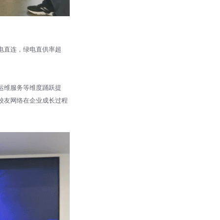
电直连，绿电直供率超
运维服务等维度踊跃提
校友网络在企业成长过程