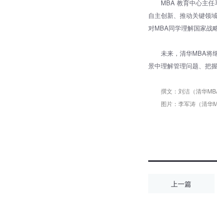
MBA 教育中心主
自主创新、推动关键领域
对MBA同学理解国家战
未来，清华MBA将
景中理解管理问题、把
撰文：刘洁（清华MBA
图片：李军涛（清华MB
上一篇