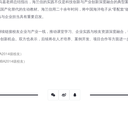
任马嘉老师总结指出，海兰信的实践不仅是科技创新与产业创新深度融合的典型
国产化替代的生动教材。海兰信用二十余年时间，将中国海洋电子从“零配套”做
略与企业担当具有重要启发。
继续链接校友企业与产业一线，推动课堂学习、企业实践与校友资源深度融合，
握创新机会。双方也表示，后续将在人才培养、案例开发、项目合作等方面进一
2014级校友）
A2014级校友）