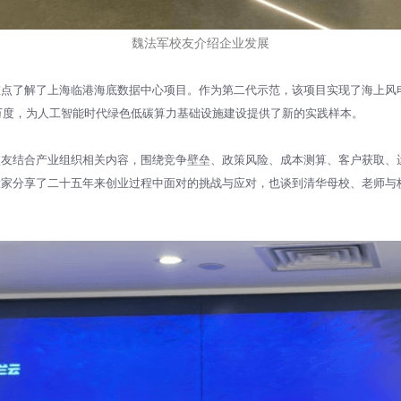
魏法军校友介绍企业发展
重点了解了上海临港海底数据中心项目。作为第二代示范，该项目实现了海上风
00万度，为人工智能时代绿色低碳算力基础设施建设提供了新的实践样本。
校友结合产业组织相关内容，围绕竞争壁垒、政策风险、成本测算、客户获取、
大家分享了二十五年来创业过程中面对的挑战与应对，也谈到清华母校、老师与