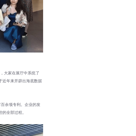
中，大家在展厅中系统了
于近年来开辟出海底数据
有百余项专利。企业的发
控的全部过程。