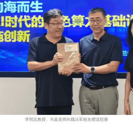
李明志教授、马嘉老师向魏法军校友赠送院册