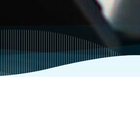
开启新的工作（
20
）
软件工程师（导航大数据）