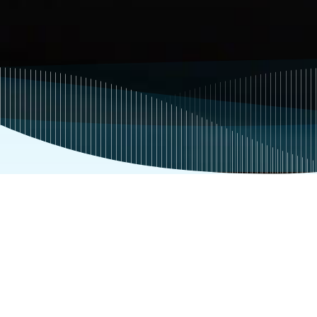
筛选
清除
地址
南通