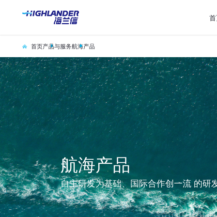
首
首页
产品与服务
航海产品
航海产品
自主研发为基础、国际合作创一流 的研