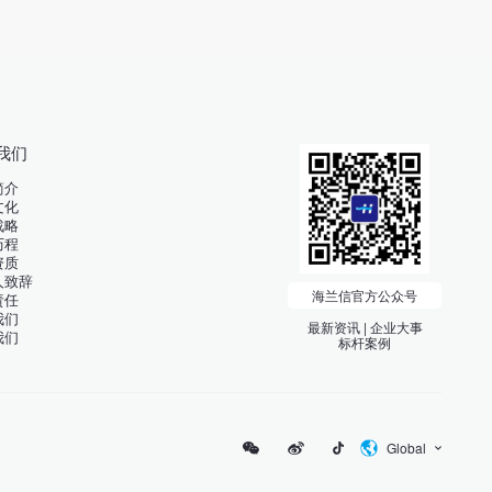
我们
简介
文化
战略
历程
资质
人致辞
海兰信官方公众号
责任
我们
最新资讯 | 企业大事
我们
标杆案例
Global