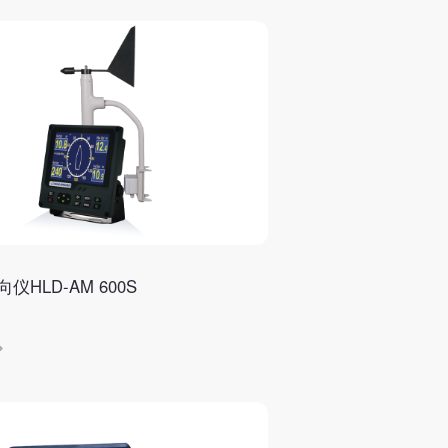
仪HLD-AM 600S