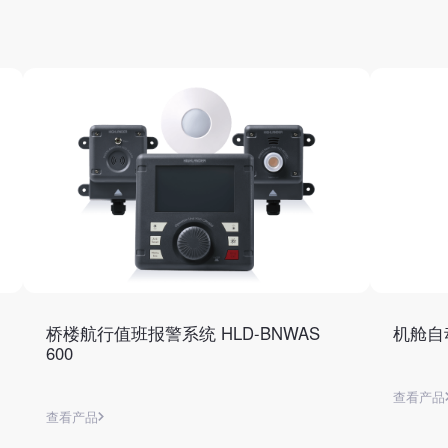
桥楼航行值班报警系统 HLD-BNWAS
机舱自动
600
查看产品
查看产品